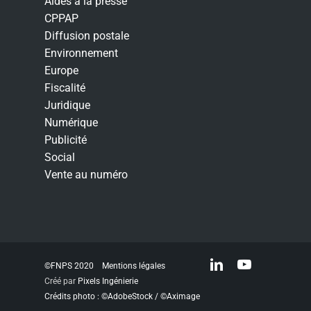
Aides à la presse
CPPAP
Diffusion postale
Environnement
Europe
Fiscalité
Juridique
Numérique
Publicité
Social
Vente au numéro
linkedin
youtube
©FNPS 2020
Mentions légales
Créé par
Pixels Ingénierie
Crédits photo : ©AdobeStock / ©Aximage