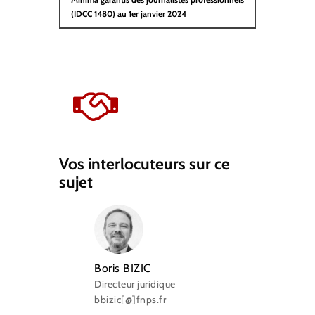
(IDCC 1480) au 1er janvier 2024
Vos interlocuteurs sur ce
sujet
Boris BIZIC
Directeur juridique
bbizic[@]fnps.fr