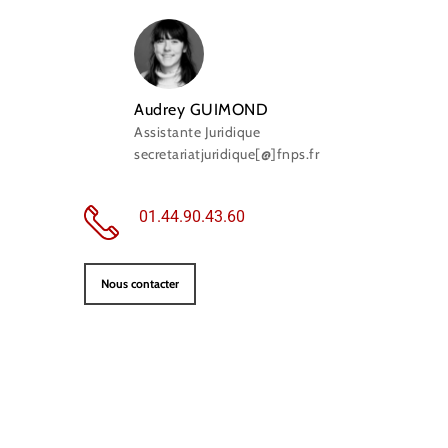
Audrey GUIMOND
Assistante Juridique
secretariatjuridique[@]fnps.fr
01.44.90.43.60
Nous contacter